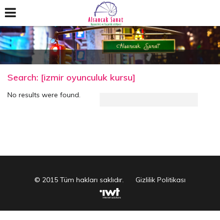
Search: [izmir oyunculuk kursu]
No results were found.
© 2015 Tüm hakları saklıdır.
Gizlilik Politikası